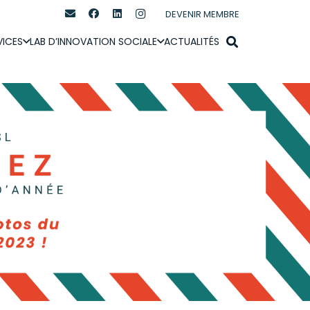
DEVENIR MEMBRE
VICES
LAB D’INNOVATION SOCIALE
ACTUALITÉS