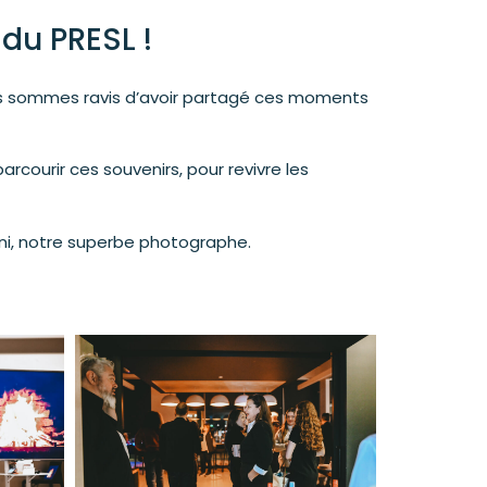
du PRESL !
ous sommes ravis d’avoir partagé ces moments
courir ces souvenirs, pour revivre les
ini, notre superbe photographe.