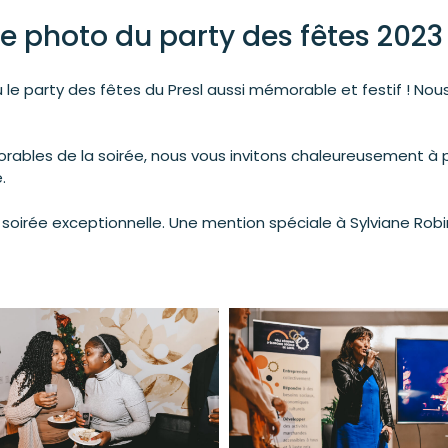
e photo du party des fêtes 2023 
u le party des fêtes du Presl aussi mémorable et festif ! N
ables de la soirée, nous vous invitons chaleureusement à par
.
e soirée exceptionnelle. Une mention spéciale à Sylviane Rob