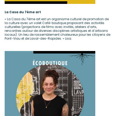
La Casa du 7ème art
« La Casa du 7ème art est un organisme culturel de promotion de
la culture avec un volet Café-boutique proposant des activités
culturelles (projections de films avec invités, ateliers d’arts,
rencontres autour de diverses disciplines artistiques et d’artisans
locaux)
. Un lieu de rassemblement chaleureux pour les citoyens de
Pont-Viau et de Laval-des-Rapides. » Lisa.