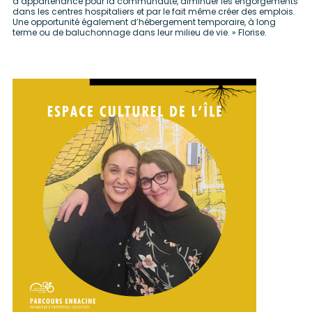
d’appartenance pour la communauté, diminuer les engorgements
dans les centres hospitaliers et par le fait même créer des emplois.
Une opportunité également d’hébergement temporaire, à long
terme ou de baluchonnage dans leur milieu de vie. » Florise.