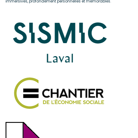
immersives, profondément personnelles et mémorables.