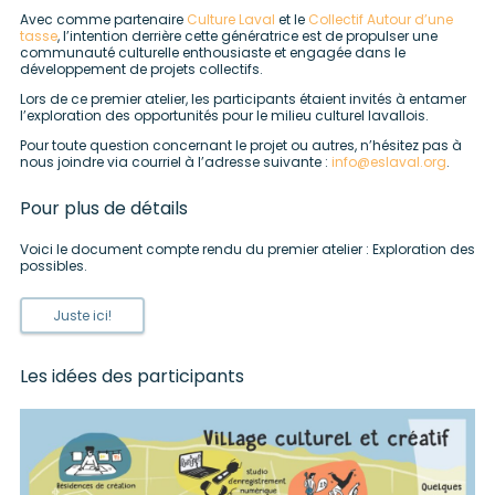
Avec comme partenaire
Culture Laval
et le
Collectif Autour d’une
tasse
, l’intention derrière cette génératrice est de propulser une
communauté culturelle enthousiaste et engagée dans le
développement de projets collectifs.
Lors de ce premier atelier, les participants étaient invités à entamer
l’exploration des opportunités pour le milieu culturel lavallois.
Pour toute question concernant le projet ou autres, n’hésitez pas à
nous joindre via courriel à l’adresse suivante :
info@eslaval.org
.
Pour plus de détails
Voici le document compte rendu du premier atelier : Exploration des
possibles.
Juste ici!
Les idées des participants